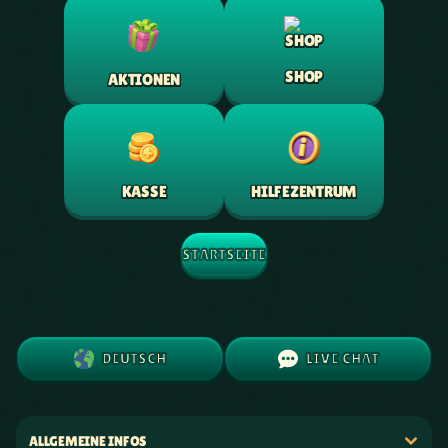
SHOP
AKTIONEN
HILFEZENTRUM
KASSE
STARTSEITE
DEUTSCH
LIVE CHAT
ALLGEMEINE INFOS