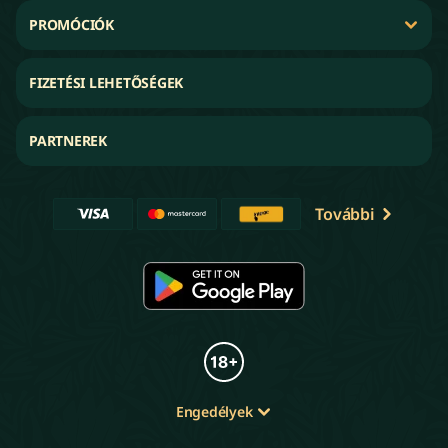
PROMÓCIÓK
FIZETÉSI LEHETŐSÉGEK
PARTNEREK
További
Engedélyek