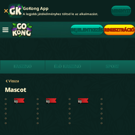
GoKong App
MEGNYIT
A legjobb játékélményhez töltsd le az alkalmazást.
BEJELENTKEZÉS
REGISZTRÁCIÓ
KASZINÓ
ÉLŐ KASZINÓ
SPORT
Vissza
Mascot
ÚJ
ÚJ
ÚJ