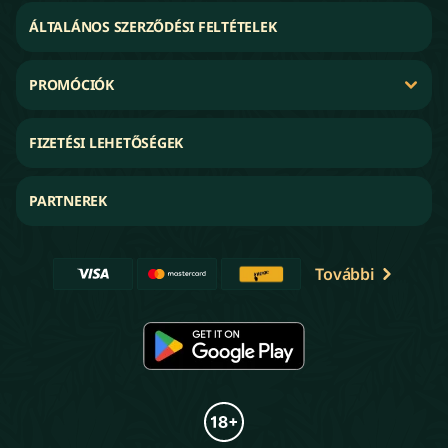
ÁLTALÁNOS SZERZŐDÉSI FELTÉTELEK
PROMÓCIÓK
FIZETÉSI LEHETŐSÉGEK
PARTNEREK
További