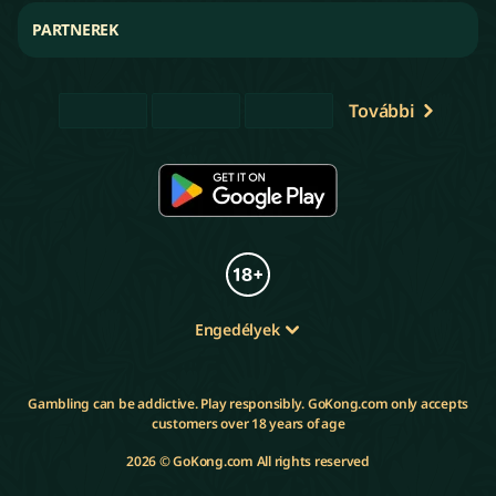
PARTNEREK
További
Engedélyek
Gambling can be addictive. Play responsibly.
GoKong.com
only accepts
customers over 18 years of age
2026 ©
GoKong.com
All rights reserved