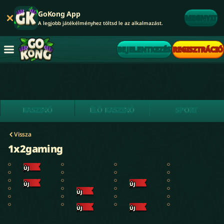
GoKong App
MEGNYIT
A legjobb játékélményhez töltsd le az alkalmazást.
BEJELENTKEZÉS
REGISZTRÁCIÓ
KASZINÓ
ÉLŐ KASZINÓ
SPORT
Vissza
1x2gaming
ÚJ
ÚJ
ÚJ
ÚJ
ÚJ
ÚJ