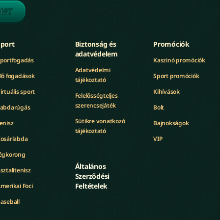
HAT
Sport
Biztonság és
Promóciók
adatvédelem
portfogadás
Kaszinó promóciók
Adatvédelmi
lő fogadások
Sport promóciók
tájékoztató
irtuális sport
Kihívások
Felelősségteljes
szerencsejáték
abdarúgás
Bolt
Sütikre vonatkozó
enisz
Bajnokságok
tájékoztató
osárlabda
VIP
égkorong
Általános
sztalitenisz
Szerződési
Feltételek
merikai Foci
aseball