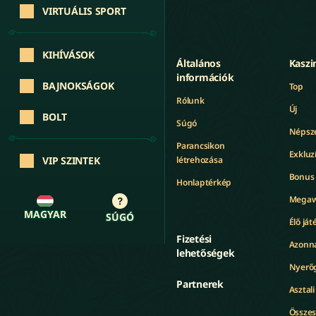
VIRTUÁLIS SPORT
KIHÍVÁSOK
Általános
Kaszi
információk
BAJNOKSÁGOK
Top
Rólunk
Új
BOLT
Súgó
Népsz
Parancsikon
Exkluz
VIP SZINTEK
létrehozása
Bonus
Honlaptérkép
Megaw
MAGYAR
SÚGÓ
Élő já
Fizetési
Azonna
lehetőségek
Nyerő
Partnerek
Asztali
Összes