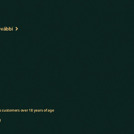
ovábbi
s customers over 18 years of age
d