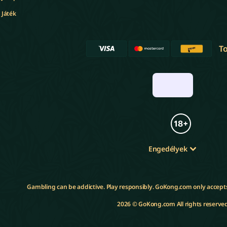
 Játék
T
Engedélyek
Gambling can be addictive. Play responsibly.
GoKong.com
only accept
2026 ©
GoKong.com
All rights reserve