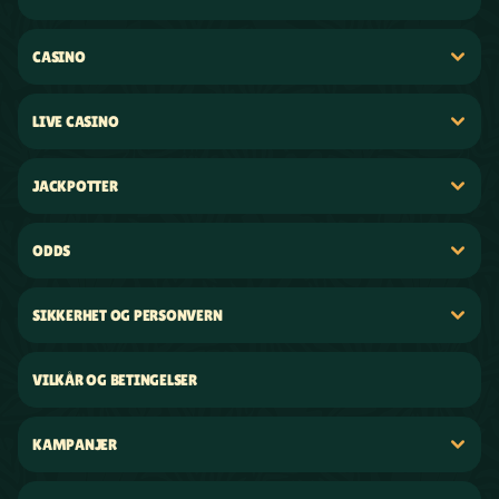
CASINO
LIVE CASINO
JACKPOTTER
ODDS
SIKKERHET OG PERSONVERN
VILKÅR OG BETINGELSER
KAMPANJER