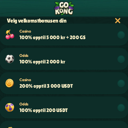
Velg velkomstbonusen din
Casino
100% opptil 5 000 kr + 200 GS
Odds
100% opptil 2 000 kr
Casino
200% opptil 3 000 USDT
Odds
100% opptil 200 USDT