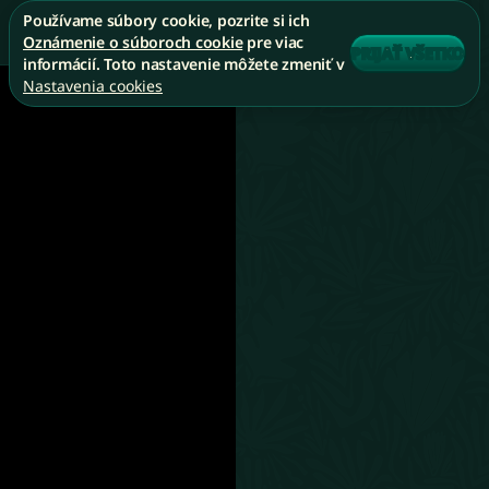
Používame súbory cookie, pozrite si ich
Oznámenie o súboroch cookie
pre viac
PRIJAŤ VŠETKO
informácií. Toto nastavenie môžete zmeniť v
Nastavenia cookies