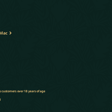
Viac
s customers over 18 years of age
d