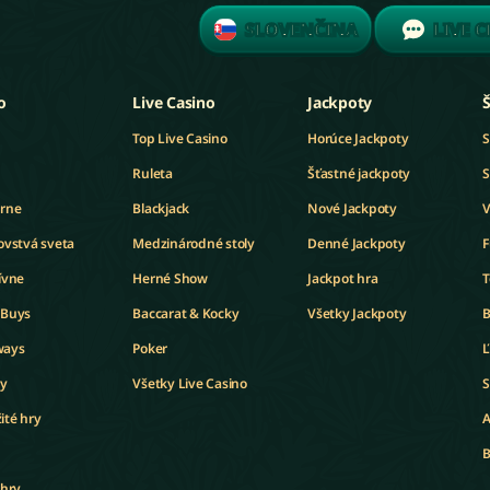
SLOVENČINA
LIVE 
o
Live Casino
Jackpoty
Top Live Casino
Horúce Jackpoty
S
Ruleta
Šťastné jackpoty
S
árne
Blackjack
Nové Jackpoty
V
ovstvá sveta
Medzinárodné stoly
Denné Jackpoty
F
ívne
Herné Show
Jackpot hra
T
 Buys
Baccarat & Kocky
Všetky Jackpoty
B
ays
Poker
Ľ
ry
Všetky Live Casino
S
té hry
A
B
 hry