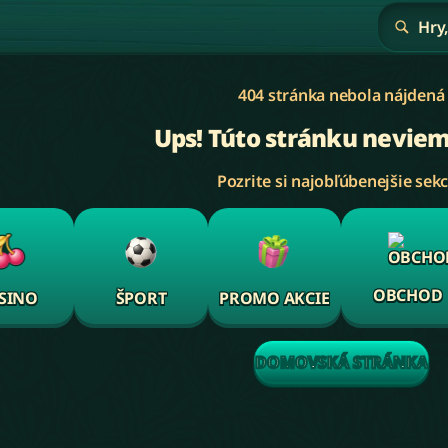
Hry
404 stránka nebola nájdená
Ups! Túto stránku neviem
Pozrite si najobľúbenejšie sekc
OBCHOD
SINO
PROMO AKCIE
ŠPORT
DOMOVSKÁ STRÁNKA