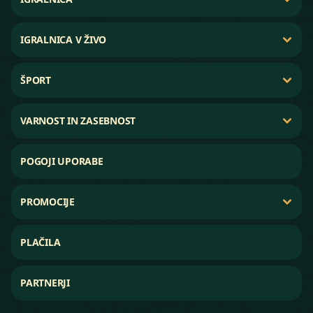
IGRALNICA V ŽIVO
ŠPORT
VARNOST IN ZASEBNOST
POGOJI UPORABE
PROMOCIJE
PLAČILA
PARTNERJI