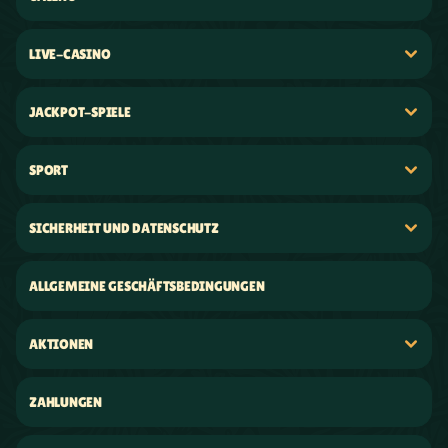
LIVE-CASINO
JACKPOT-SPIELE
SPORT
SICHERHEIT UND DATENSCHUTZ
ALLGEMEINE GESCHÄFTSBEDINGUNGEN
AKTIONEN
ZAHLUNGEN