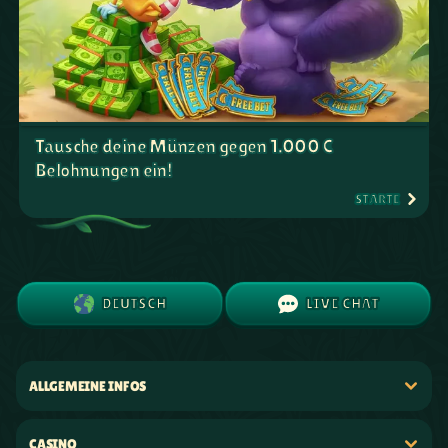
Tausche deine Münzen gegen 1.000 €
Belohnungen ein!
STARTE
DEUTSCH
LIVE CHAT
ALLGEMEINE INFOS
CASINO