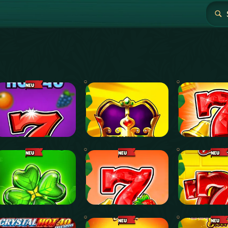
NEU
NEU
NEU
NEU
NEU
NEU