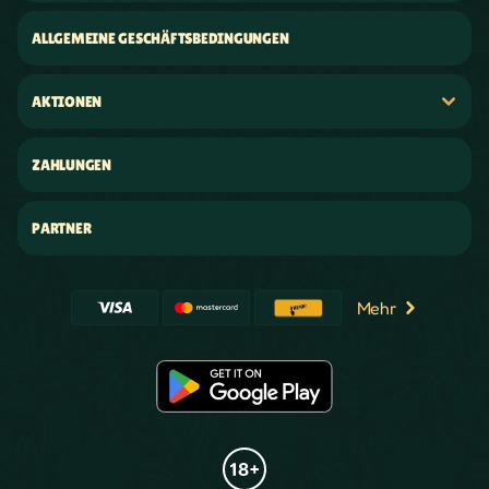
ALLGEMEINE GESCHÄFTSBEDINGUNGEN
AKTIONEN
ZAHLUNGEN
PARTNER
Mehr