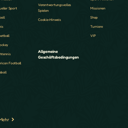
Verantwortungsvolles
ueller Sport
Missionen
Spielen
all
Shop
Cookie-Hinweis
nis
Turniere
etball
VIP
ockey
Allgemeine
htennis
Geschäftsbedingungen
rican Football
ball
Mehr