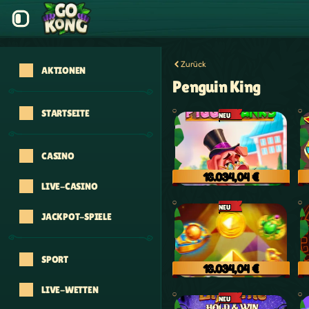
Zurück
AKTIONEN
Penguin King
STARTSEITE
NEU
CASINO
18.034,04 €
LIVE-CASINO
NEU
JACKPOT-SPIELE
SPORT
18.034,04 €
LIVE-WETTEN
NEU