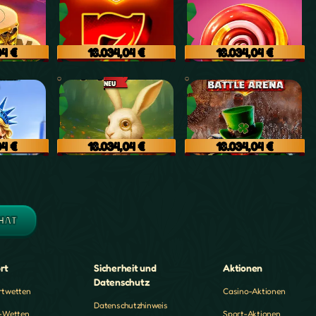
04 €
18.034,04 €
18.034,04 €
NEU
04 €
18.034,04 €
18.034,04 €
HAT
rt
Sicherheit und
Aktionen
Datenschutz
rtwetten
Casino-Aktionen
Datenschutzhinweis
e-Wetten
Sport-Aktionen