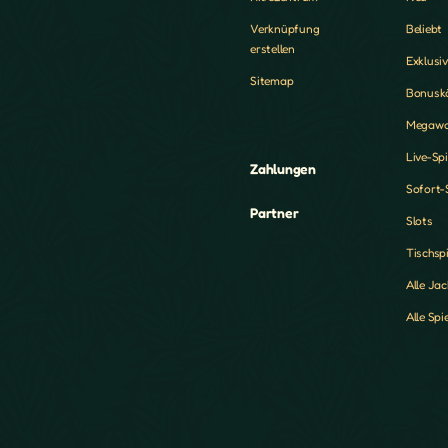
Verknüpfung
Beliebt
erstellen
Exklusiv
Sitemap
Bonusk
Megawa
Live-Spi
Zahlungen
Sofort-
Partner
Slots
Tischspi
Alle Ja
Alle Spi