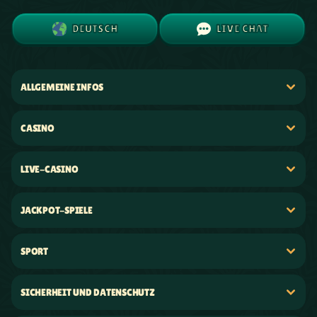
DEUTSCH
LIVE CHAT
ALLGEMEINE INFOS
CASINO
LIVE-CASINO
JACKPOT-SPIELE
SPORT
SICHERHEIT UND DATENSCHUTZ