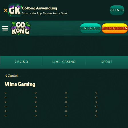
GoKong Anwendung
ÖFFNEN
Erhalte die App für das beste Spiel
EINLOGGEN
REGISTRIEREN
CASINO
LIVE-CASINO
SPORT
Zurück
Vibra Gaming