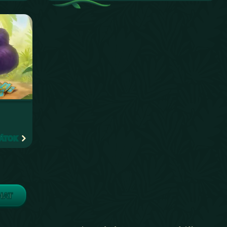
LÁTOK
HAT