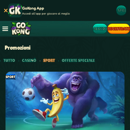
GoKong App
APRI
Accedi all'app per giocare al meglio
ACCEDI
REGISTRATI
Promozioni
TUTTO
CASINÒ
SPORT
OFFERTE SPECIALI
SPORT