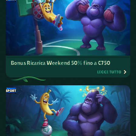
Bonus Ricarica Weekend 50% fino a €750
LEGGI TUTTO
SPORT