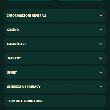
INFORMAZIONI GENERALI
CASINÒ
CASINÒ LIVE
JACKPOT
SPORT
SICUREZZA E PRIVACY
TERMINI E CONDIZIONI