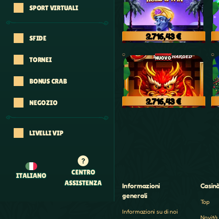
SPORT VIRTUALI
2.716,43 €
SFIDE
NUOVO
TORNEI
BONUS CRAB
2.716,43 €
NEGOZIO
LIVELLI VIP
CENTRO
ITALIANO
ASSISTENZA
Informazioni
Casin
generali
Top
Informazioni su di noi
Novità