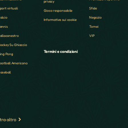
privacy
port virtuali
Sfide
Gioco responsabile
alcio
Negozio
Informativa sui cookie
ennis
Tornei
allacanestro
VIP
ockey Su Ghiaccio
Termini e condizioni
ing Pong
ootball Americano
aseball
ra altro