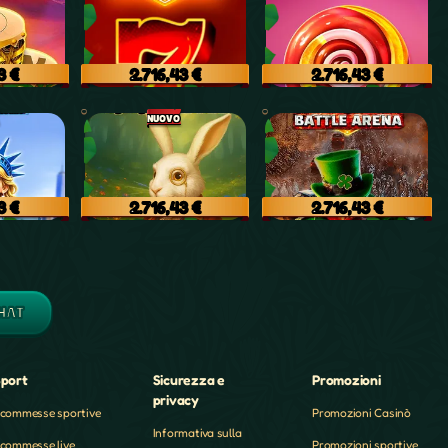
3 €
2.716,43 €
2.716,43 €
NUOVO
3 €
2.716,43 €
2.716,43 €
HAT
port
Sicurezza e
Promozioni
privacy
commesse sportive
Promozioni Casinò
Informativa sulla
commesse live
Promozioni sportive