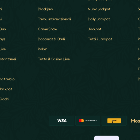
ri
Blackjack
Nuovi jackpot
S
vi
Tavoli internazionali
Daily Jackpot
C
Buy
Game Show
Jackpot
T
ays
Baccarat & Dadi
Tutti i Jackpot
P
Live
Poker
H
istantanei
Tutto il Casinò Live
P
F
da tavolo
B
 Jackpot
Giochi
Most