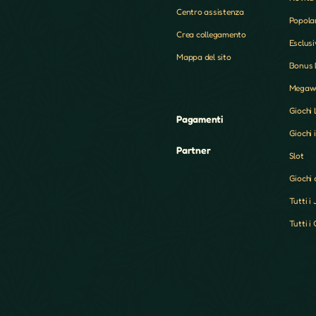
Centro assistenza
Popola
Crea collegamento
Esclusi
Mappa del sito
Bonus 
Megaw
Giochi 
Pagamenti
Giochi 
Partner
Slot
Giochi 
Tutti i
Tutti i 