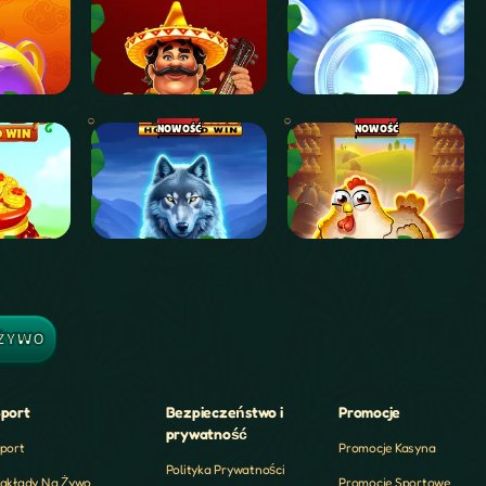
NOWOŚĆ
NOWOŚĆ
 ŻYWO
port
Bezpieczeństwo i
Promocje
prywatność
port
Promocje Kasyna
Polityka Prywatności
akłady Na Żywo
Promocje Sportowe