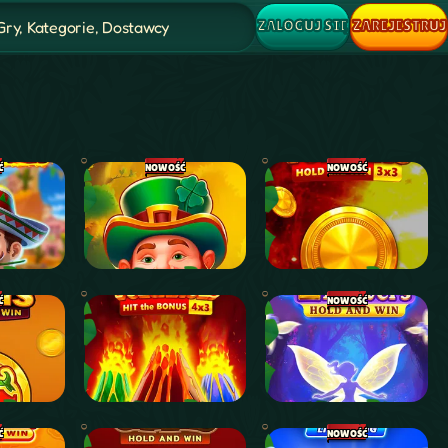
ZALOGUJ SIĘ
ZAREJESTRUJ
Gry, Kategorie, Dostawcy
Ć
NOWOŚĆ
NOWOŚĆ
Ć
NOWOŚĆ
Ć
NOWOŚĆ