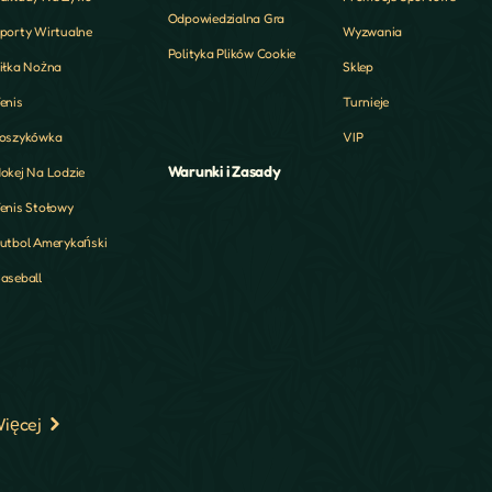
Odpowiedzialna Gra
porty Wirtualne
Wyzwania
Polityka Plików Cookie
iłka Nożna
Sklep
enis
Turnieje
oszykówka
VIP
Warunki i Zasady
okej Na Lodzie
enis Stołowy
utbol Amerykański
aseball
ięcej