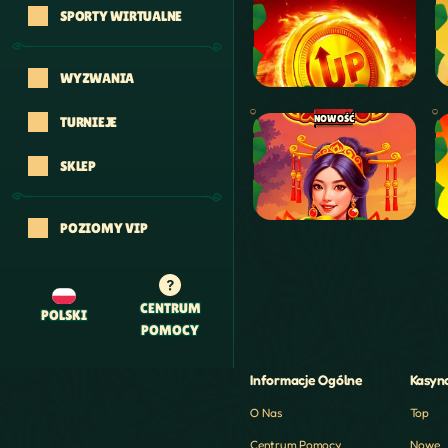
SPORTY WIRTUALNE
WYZWANIA
NOWOŚĆ
TURNIEJE
SKLEP
POZIOMY VIP
CENTRUM
POLSKI
POMOCY
Informacje Ogólne
Kasyn
O Nas
Top
Centrum Pomocy
Nowe