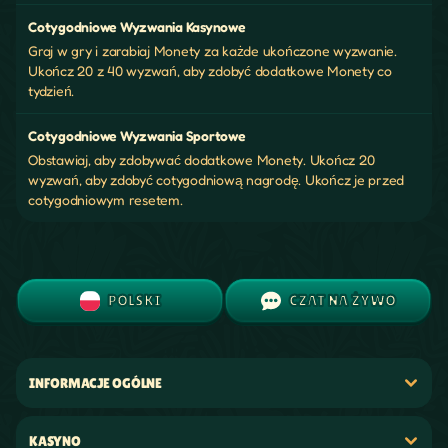
Cotygodniowe Wyzwania Kasynowe
Graj w gry i zarabiaj Monety za każde ukończone wyzwanie.
Ukończ 20 z 40 wyzwań, aby zdobyć dodatkowe Monety co
tydzień.
Cotygodniowe Wyzwania Sportowe
Obstawiaj, aby zdobywać dodatkowe Monety. Ukończ 20
wyzwań, aby zdobyć cotygodniową nagrodę. Ukończ je przed
cotygodniowym resetem.
POLSKI
CZAT NA ŻYWO
INFORMACJE OGÓLNE
KASYNO