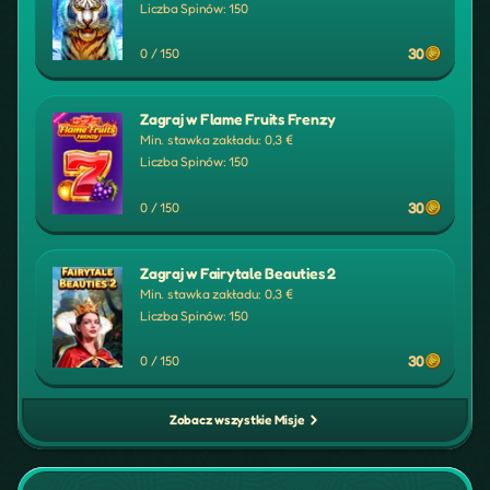
Liczba Spinów:
150
30
0
/ 150
Zagraj w Flame Fruits Frenzy
Min. stawka zakładu:
0,3 €
Liczba Spinów:
150
30
0
/ 150
Zagraj w Fairytale Beauties 2
Min. stawka zakładu:
0,3 €
Liczba Spinów:
150
30
0
/ 150
Zobacz wszystkie Misje