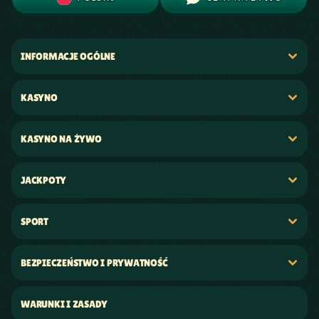
INFORMACJE OGÓLNE
KASYNO
KASYNO NA ŻYWO
JACKPOTY
SPORT
BEZPIECZEŃSTWO I PRYWATNOŚĆ
WARUNKI I ZASADY