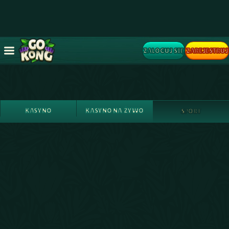
ZALOGUJ SIĘ
ZAREJESTRUJ
KASYNO
KASYNO NA ŻYWO
SPORT