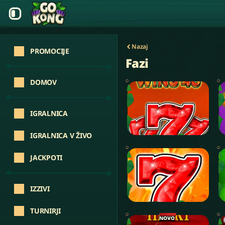
Nazaj
PROMOCIJE
Fazi
DOMOV
IGRALNICA
IGRALNICA V ŽIVO
JACKPOTI
IZZIVI
TURNIRJI
NOVO