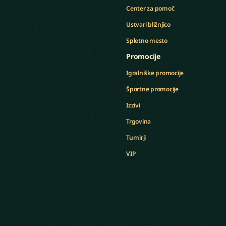
Center za pomoč
Ustvari bližnjico
Spletno mesto
Promocije
Igralniške promocije
Športne promocije
Izzivi
Trgovina
Turnirji
VIP