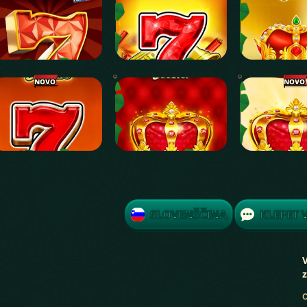
NOVO
NOVO
SLOVENŠČINA
KLEPET 
V
O