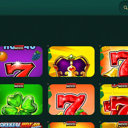
NOVO
NOVO
NOVO
NOVO
NOVO
NOVO