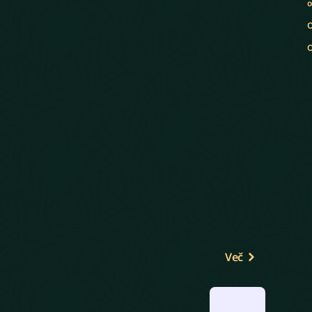
o
O
O
Več