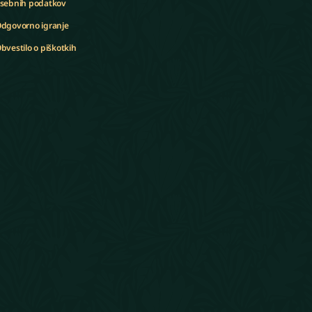
sebnih podatkov
dgovorno igranje
bvestilo o piškotkih