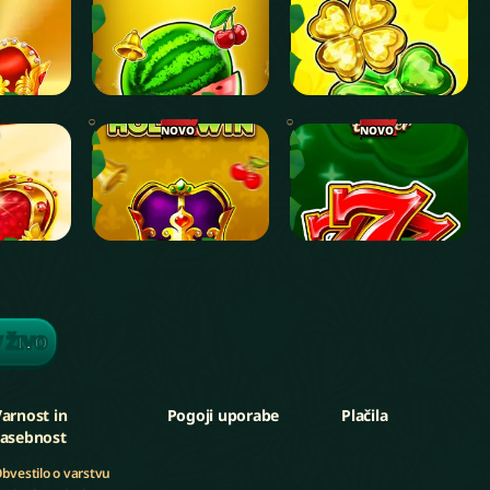
NOVO
NOVO
V ŽIVO
arnost in
Pogoji uporabe
Plačila
zasebnost
bvestilo o varstvu