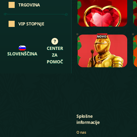
TRGOVINA
VIP STOPNJE
NOVO
CENTER
SLOVENŠČINA
ZA
POMOČ
Splošne
informacije
O nas