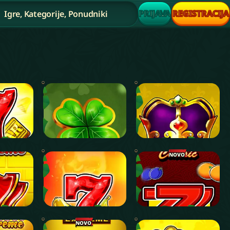
PRIJAVA
REGISTRACIJA
Igre, Kategorije, Ponudniki
NOVO
NOVO