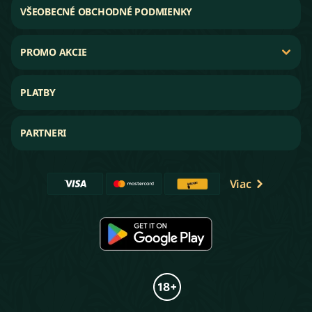
VŠEOBECNÉ OBCHODNÉ PODMIENKY
PROMO AKCIE
PLATBY
PARTNERI
Viac