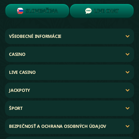
SLOVENČINA
LIVE CHAT
VŠEOBECNÉ INFORMÁCIE
CASINO
LIVE CASINO
JACKPOTY
ŠPORT
BEZPEČNOSŤ A OCHRANA OSOBNÝCH ÚDAJOV