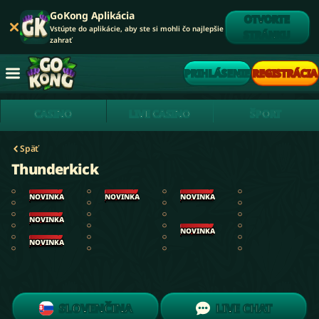
GoKong Aplikácia
OTVORTE
Vstúpte do aplikácie, aby ste si mohli čo najlepšie
STRÁNKU
zahrať
PRIHLÁSENIE
REGISTRÁCIA
CASINO
LIVE CASINO
ŠPORT
Späť
Thunderkick
NOVINKA
NOVINKA
NOVINKA
NOVINKA
NOVINKA
NOVINKA
SLOVENČINA
LIVE CHAT