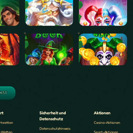
HAT
rt
Sicherheit und
Aktionen
Datenschutz
rtwetten
Casino-Aktionen
Datenschutzhinweis
e-Wetten
Sport-Aktionen