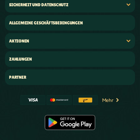
SICHERHEIT UND DATENSCHUTZ
ALLGEMEINE GESCHÄFTSBEDINGUNGEN
AKTIONEN
ZAHLUNGEN
PARTNER
Mehr