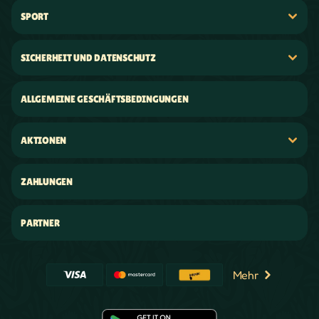
SPORT
SICHERHEIT UND DATENSCHUTZ
ALLGEMEINE GESCHÄFTSBEDINGUNGEN
AKTIONEN
ZAHLUNGEN
PARTNER
Mehr