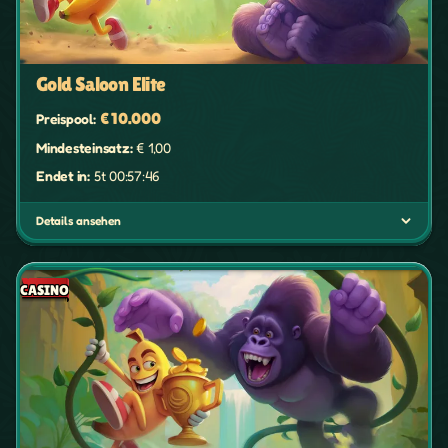
Gold Saloon Elite
€ 10.000
Preispool:
Mindesteinsatz:
€ 1,00
Endet in:
5t 00:57:46
Details ansehen
CASINO