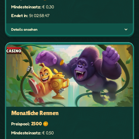
Mindesteinsatz:
€ 0,30
Endet in:
5t 02:58:47
Details ansehen
CASINO
Monatliche Rennen
2500
Preispool:
Mindesteinsatz:
€ 0,50