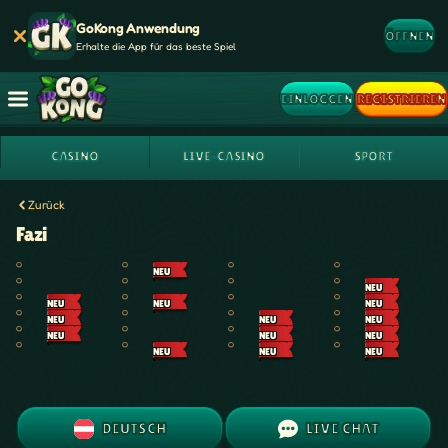
GoKong Anwendung
ÖFFNEN
Erhalte die App für das beste Spiel
EINLOGGEN
REGISTRIEREN
CASINO
LIVE-CASINO
SPORT
Zurück
Fazi
NEU
NEU
NEU
NEU
NEU
NEU
NEU
NEU
NEU
NEU
NEU
NEU
NEU
NEU
DEUTSCH
LIVE CHAT