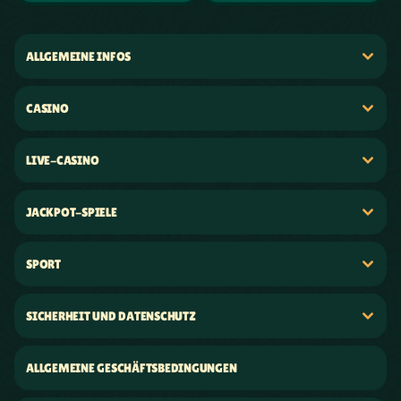
ALLGEMEINE INFOS
CASINO
LIVE-CASINO
JACKPOT-SPIELE
SPORT
SICHERHEIT UND DATENSCHUTZ
ALLGEMEINE GESCHÄFTSBEDINGUNGEN