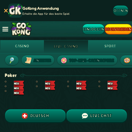
GoKong Anwendung
ÖFFNEN
Erhalte die App für das beste Spiel
EINLOGGEN
REGISTRIEREN
CASINO
SPORT
LIVE-CASINO
ANBIETER
TOP-LIVE-CASINOSPIELE
Poker
NEU
NEU
NEU
NEU
NEU
NEU
NEU
NEU
NEU
DEUTSCH
LIVE CHAT