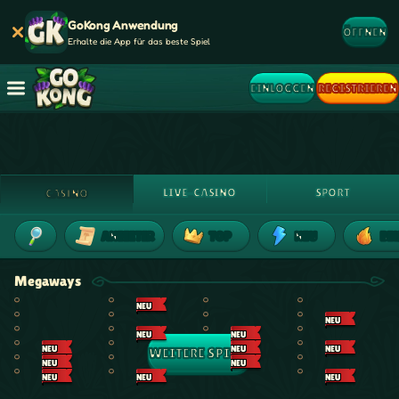
GoKong Anwendung
ÖFFNEN
Erhalte die App für das beste Spiel
EINLOGGEN
REGISTRIEREN
LIVE-CASINO
SPORT
CASINO
ANBIETER
TOP
NEU
BEL
Megaways
NEU
NEU
NEU
NEU
NEU
NEU
NEU
WEITERE SPIELE
NEU
NEU
NEU
NEU
NEU