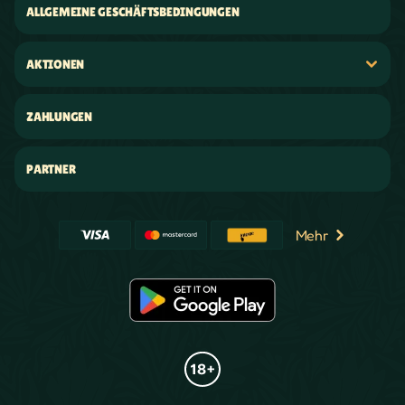
ALLGEMEINE GESCHÄFTSBEDINGUNGEN
AKTIONEN
ZAHLUNGEN
PARTNER
Mehr