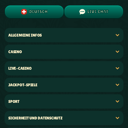
DEUTSCH
LIVE CHAT
ALLGEMEINE INFOS
CASINO
LIVE-CASINO
JACKPOT-SPIELE
SPORT
SICHERHEIT UND DATENSCHUTZ