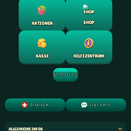
SHOP
AKTIONEN
HILFEZENTRUM
KASSE
STARTSEITE
DEUTSCH
LIVE CHAT
ALLGEMEINE INFOS