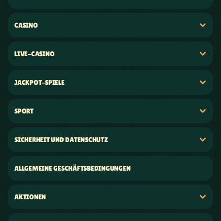
CASINO
LIVE-CASINO
JACKPOT-SPIELE
SPORT
SICHERHEIT UND DATENSCHUTZ
ALLGEMEINE GESCHÄFTSBEDINGUNGEN
AKTIONEN