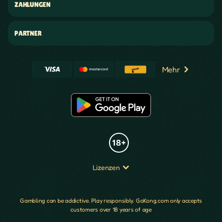
ZAHLUNGEN
PARTNER
Mehr
Lizenzen
Gambling can be addictive. Play responsibly.
GoKong.com
only accepts
customers over 18 years of age