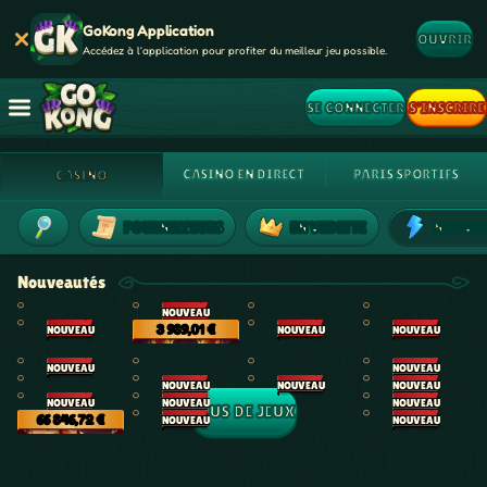
GoKong Application
OUVRIR
Accédez à l'application pour profiter du meilleur jeu possible.
SE CONNECTER
S'INSCRIRE
CASINO EN DIRECT
PARIS SPORTIFS
CASINO
FOURNISSEURS
EN VEDETTE
NOUVEA
Nouveautés
NOUVEAU
3 989,01 €
NOUVEAU
NOUVEAU
NOUVEAU
NOUVEAU
NOUVEAU
NOUVEAU
NOUVEAU
NOUVEAU
NOUVEAU
NOUVEAU
NOUVEAU
NOUVEAU
PLUS DE JEUX
66 846,72 €
NOUVEAU
NOUVEAU
NOUVEAU