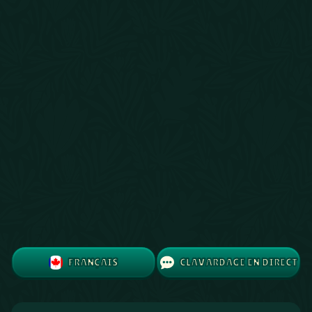
FRANÇAIS
CLAVARDAGE EN DIRECT