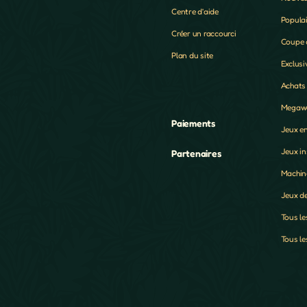
Centre d'aide
Popula
Créer un raccourci
Coupe 
Plan du site
Exclusi
Achats
Megaw
Paiements
Jeux en
Jeux i
Partenaires
Machin
Jeux de
Tous le
Tous le