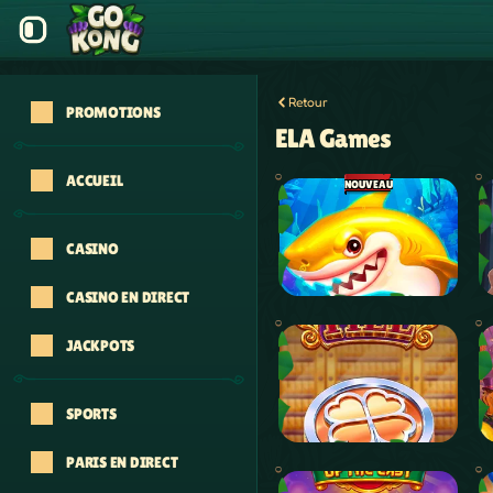
Retour
PROMOTIONS
ELA Games
ACCUEIL
NOUVEAU
CASINO
CASINO EN DIRECT
JACKPOTS
SPORTS
PARIS EN DIRECT