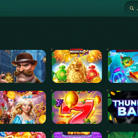
NOUVEAU