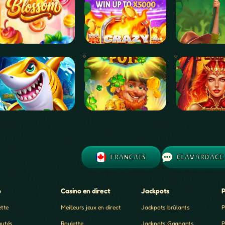
FRANÇAIS
CLAVARDAGE 
o
Casino en direct
Jackpots
P
ette
Meilleurs jeux en direct
Jackpots brûlants
P
utés
Roulette
Jackpots Gagnants
P