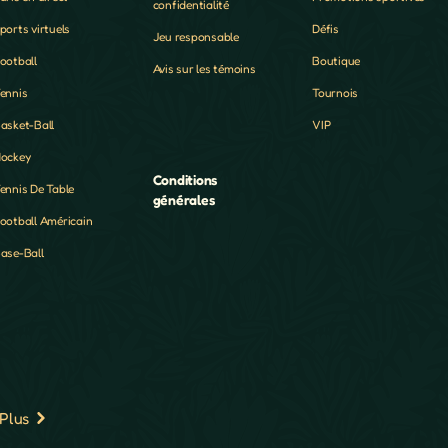
confidentialité
ports virtuels
Défis
Jeu responsable
ootball
Boutique
Avis sur les témoins
ennis
Tournois
asket-Ball
VIP
ockey
Conditions
ennis De Table
générales
ootball Américain
ase-Ball
Plus