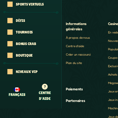
SPORTS VIRTUELS
DÉFIS
Informations
Casin
générales
TOURNOIS
En ved
À propos de nous
Nouvea
BONUS CRAB
Centre d'aide
Popula
Créer un raccourci
BOUTIQUE
Coupe 
Plan du site
Exclusi
NIVEAUX VIP
Achats
Megaw
Paiements
Jeux en
CENTRE
FRANÇAIS
D'AIDE
Jeux i
Partenaires
Machin
Jeux de