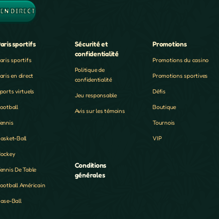
EN DIRECT
aris sportifs
Sécurité et
Promotions
confidentialité
aris sportifs
Promotions du casino
Politique de
aris en direct
Promotions sportives
confidentialité
ports virtuels
Défis
Jeu responsable
ootball
Boutique
Avis sur les témoins
ennis
Tournois
asket-Ball
VIP
ockey
Conditions
ennis De Table
générales
ootball Américain
ase-Ball