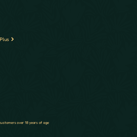
Plus
customers over 18 years of age