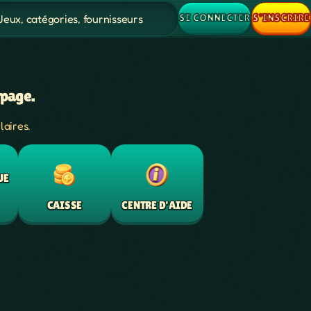
SE CONNECTER
S'INSCRIRE
Jeux, catégories, fournisseurs
 page.
laires.
CENTRE D'AIDE
CAISSE