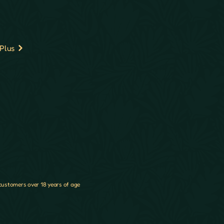
Plus
customers over 18 years of age