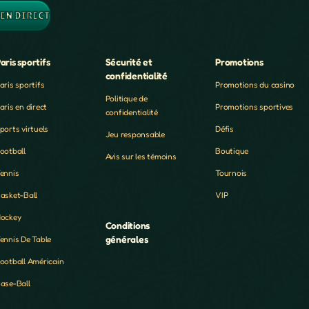
EN DIRECT
aris sportifs
Sécurité et
Promotions
confidentialité
aris sportifs
Promotions du casino
Politique de
aris en direct
Promotions sportives
confidentialité
ports virtuels
Défis
Jeu responsable
ootball
Boutique
Avis sur les témoins
ennis
Tournois
asket-Ball
VIP
ockey
Conditions
générales
ennis De Table
ootball Américain
ase-Ball