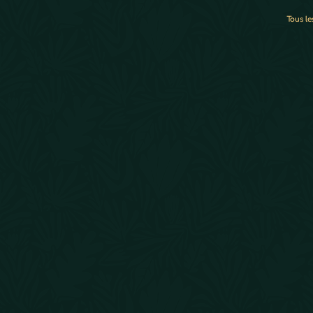
Tous le