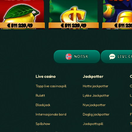
€ 511 239,49
€ 511 239,49
€ 511 23
NORSK
LIVE C
Live casino
Jackpotter
Topp live casinospill
Hotte jackpotter
O
Rulett
Lykke Jackpotter
L
Blackjack
Nye jackpotter
V
Internasjonale bord
Daglig jackpotter
F
Spillshow
Jackpottspill
T