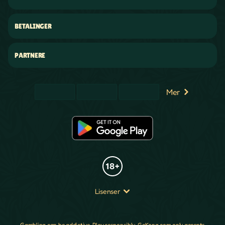
BETALINGER
PARTNERE
Mer
Lisenser
Gambling can be addictive. Play responsibly.
GoKong.com
only accepts