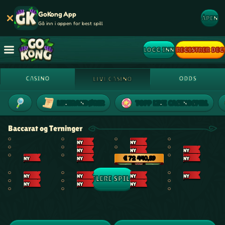
GoKong App
ÅPEN
Gå inn i appen for best spill
LOGG INN
REGISTRER DEG
CASINO
ODDS
LIVE CASINO
LEVERANDØRER
TOPP LIVE CASINOSPILL
Baccarat og Terninger
NY
NY
NY
NY
NY
€ 72 440,59
NY
NY
NY
NY
NY
NY
NY
FLERE SPILL
NY
NY
NY