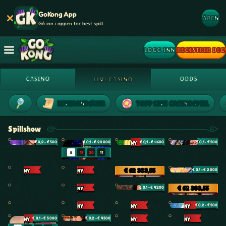
GoKong App
ÅPEN
Gå inn i appen for best spill
LOGG INN
REGISTRER DEG
CASINO
ODDS
LIVE CASINO
LEVERANDØRER
TOPP LIVE CASINOSPILL
Spillshow
€ 0,2
 - € 500 
€ 0,1
 - € 20 000 
€ 0,1
 - € 4 600 
€ 0,1
 - € 500 
NY
5
19
30
11
34
25
30
1
€ 62 383,55
€ 0,1
 - € 2 000 
NY
NY
11
36
19
5
€ 62 383,55
€ 0,1
 - € 4 200 
NY
35
35
3
15
0
15
19
0
€ 0,2
 - € 500 
NY
NY
NY
€ 0,1
 - € 5 000 
€ 0,2
 - € 4 500 
NY
NY
NY