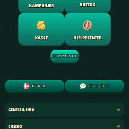
BUTIKK
KAMPANJER
HJELPESENTER
KASSE
HJEMMESIDE
NORSK
LIVE CHAT
GENERELL INFO
CASINO