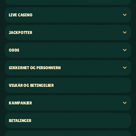
LIVE CASINO
JACKPOTTER
ODDS
SIKKERHET OG PERSONVERN
VILKÅR OG BETINGELSER
KAMPANJER
BETALINGER