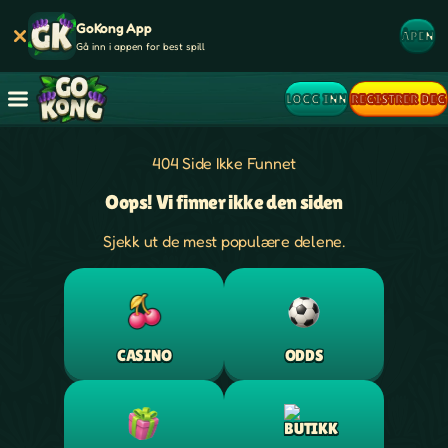
GoKong App
ÅPEN
Gå inn i appen for best spill
LOGG INN
REGISTRER DEG
404 Side Ikke Funnet
Oops! Vi finner ikke den siden
Sjekk ut de mest populære delene.
CASINO
ODDS