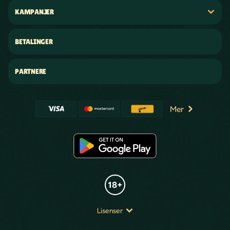
KAMPANJER
BETALINGER
PARTNERE
Mer
Lisenser