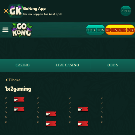
GoKong App
ÅPEN
Gå inn i appen for best spill
LOGG INN
REGISTRER DEG
CASINO
LIVE CASINO
ODDS
Tilbake
1x2gaming
NY
NY
NY
NY
NY
NY