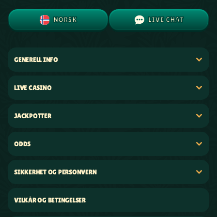
NORSK
LIVE CHAT
GENERELL INFO
LIVE CASINO
JACKPOTTER
ODDS
SIKKERHET OG PERSONVERN
VILKÅR OG BETINGELSER