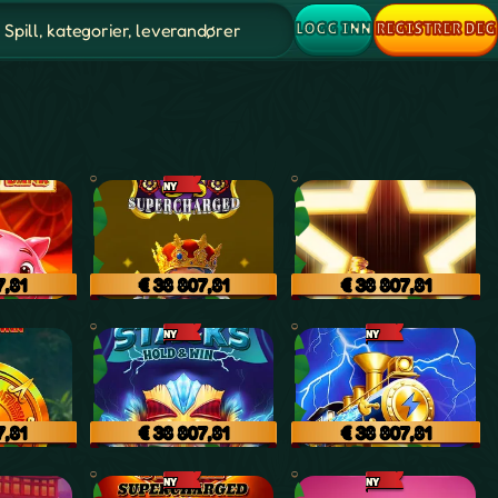
LOGG INN
REGISTRER DEG
Spill, kategorier, leverandører
NY
7,81
€ 38 807,81
€ 38 807,81
NY
NY
7,81
€ 38 807,81
€ 38 807,81
NY
NY