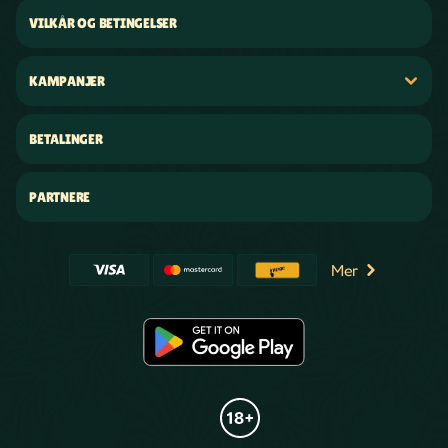
VILKÅR OG BETINGELSER
KAMPANJER
BETALINGER
PARTNERE
Mer